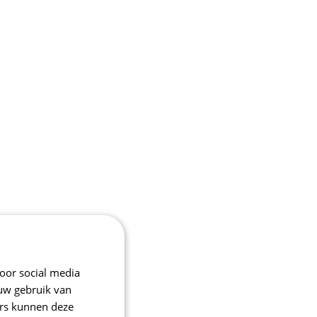
oor social media
 uw gebruik van
ers kunnen deze