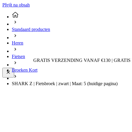
Přejít na obsah
Standaard producten
Heren
Fietsen
GRATIS VERZENDING VANAF €130 | GRATIS
Broeken Kort
SHARK Z | Fietsbroek | zwart | Maat: 5
(huidige pagina)