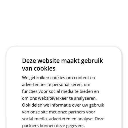
Deze website maakt gebruik
van cookies
We gebruiken cookies om content en
advertenties te personaliseren, om
functies voor social media te bieden en
om ons websiteverkeer te analyseren.
Ook delen we informatie over uw gebruik
van onze site met onze partners voor
social media, adverteren en analyse. Deze
partners kunnen deze gegevens