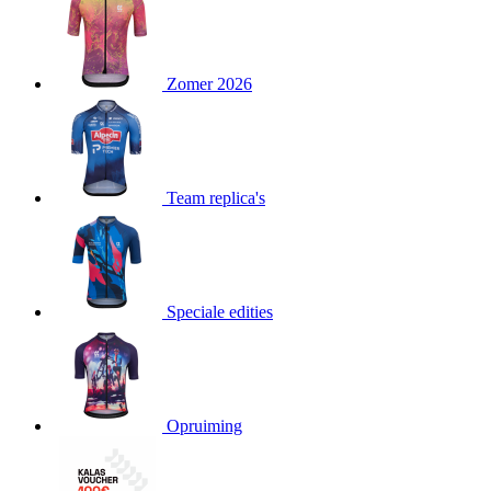
product[24151]
www.kalas.be
1 jaar
product[24099]
www.kalas.be
1 jaar
Zomer 2026
product[24240]
www.kalas.be
1 jaar
product[24241]
www.kalas.be
1 jaar
product[20001003]
www.kalas.be
1 jaar
product[24071]
www.kalas.be
1 jaar
Team replica's
product[24029]
www.kalas.be
1 jaar
product[24260]
www.kalas.be
1 jaar
product[24527]
www.kalas.be
1 jaar
product[20000443]
www.kalas.be
1 jaar
Speciale edities
product[24070]
www.kalas.be
1 jaar
product[24354]
www.kalas.be
1 jaar
product[24375]
www.kalas.be
1 jaar
Opruiming
product[20001000]
www.kalas.be
1 jaar
product[20000616]
www.kalas.be
1 jaar