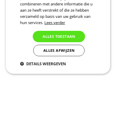
combineren met andere informatie die u
aan ze heeft verstrekt of die ze hebben
verzameld op basis van uw gebruik van
hun services.
Lees verder
ALLES TOESTAAN
ALLES AFWIJZEN
DETAILS WEERGEVEN
Noodzakelijk
Statistieken
Marketing
Functioneel
Niet geclassificeerd