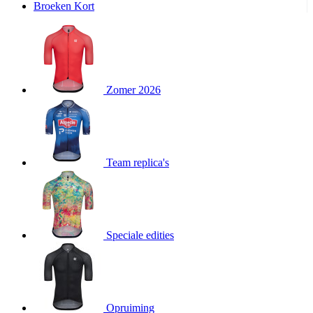
Broeken Kort
product[20000995]
www.kalas.be
1 jaar
product[24194]
www.kalas.be
1 jaar
product[24243]
www.kalas.be
1 jaar
product[24205]
www.kalas.be
1 jaar
Zomer 2026
product[24356]
www.kalas.be
1 jaar
product[24199]
www.kalas.be
1 jaar
product[24040]
www.kalas.be
1 jaar
product[20000573]
www.kalas.be
1 jaar
Team replica's
product[20001442]
www.kalas.be
1 jaar
product[20000854]
www.kalas.be
1 jaar
product[20000349]
www.kalas.be
1 jaar
product[24341]
www.kalas.be
1 jaar
Speciale edities
product[20000862]
www.kalas.be
1 jaar
product[24159]
www.kalas.be
1 jaar
product[24111]
www.kalas.be
1 jaar
Opruiming