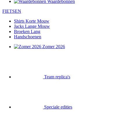
Waardebonnen
FIETSEN
Shirts Korte Mouw
Jacks Lange Mouw
Broeken Lang
Handschoenen
Zomer 2026
Team replica's
Speciale edities
Opruiming