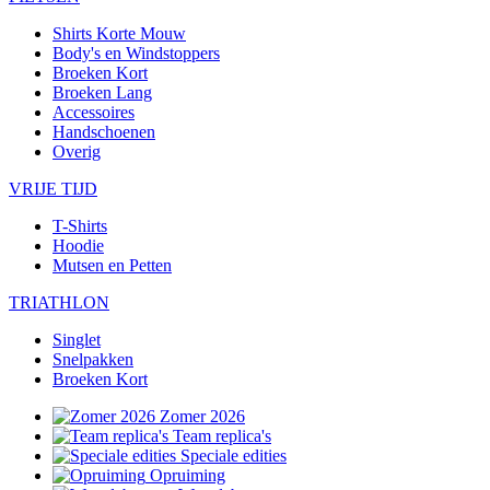
Shirts Korte Mouw
Body's en Windstoppers
Broeken Kort
Broeken Lang
Accessoires
Handschoenen
Overig
VRIJE TIJD
T-Shirts
Hoodie
Mutsen en Petten
TRIATHLON
Singlet
Snelpakken
Broeken Kort
Zomer 2026
Team replica's
Speciale edities
Opruiming