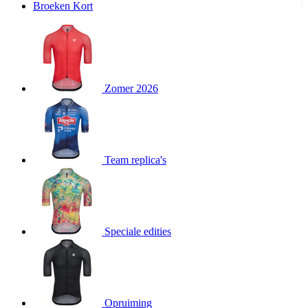
Broeken Kort
product[20000995]
www.kalas.be
1 jaar
product[24194]
www.kalas.be
1 jaar
product[24243]
www.kalas.be
1 jaar
product[24205]
www.kalas.be
1 jaar
Zomer 2026
product[24356]
www.kalas.be
1 jaar
product[24199]
www.kalas.be
1 jaar
product[24040]
www.kalas.be
1 jaar
product[20000573]
www.kalas.be
1 jaar
Team replica's
product[20001442]
www.kalas.be
1 jaar
product[20000854]
www.kalas.be
1 jaar
product[20000349]
www.kalas.be
1 jaar
product[24341]
www.kalas.be
1 jaar
Speciale edities
product[20000862]
www.kalas.be
1 jaar
product[24159]
www.kalas.be
1 jaar
product[24111]
www.kalas.be
1 jaar
Opruiming