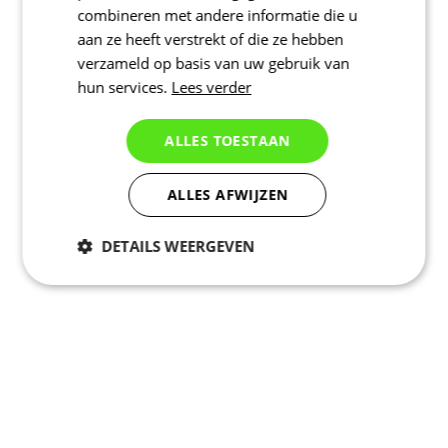
combineren met andere informatie die u
aan ze heeft verstrekt of die ze hebben
verzameld op basis van uw gebruik van
hun services.
Lees verder
ALLES TOESTAAN
ALLES AFWIJZEN
DETAILS WEERGEVEN
Noodzakelijk
Statistieken
Marketing
Functioneel
Niet geclassificeerd