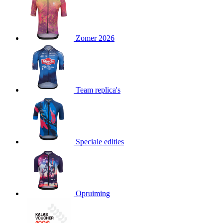
product[24151]
www.kalas.be
1 jaar
product[24099]
www.kalas.be
1 jaar
Zomer 2026
product[24240]
www.kalas.be
1 jaar
product[24241]
www.kalas.be
1 jaar
product[20001003]
www.kalas.be
1 jaar
product[24071]
www.kalas.be
1 jaar
Team replica's
product[24029]
www.kalas.be
1 jaar
product[24260]
www.kalas.be
1 jaar
product[24527]
www.kalas.be
1 jaar
product[20000443]
www.kalas.be
1 jaar
Speciale edities
product[24070]
www.kalas.be
1 jaar
product[24354]
www.kalas.be
1 jaar
product[24375]
www.kalas.be
1 jaar
Opruiming
product[20001000]
www.kalas.be
1 jaar
product[20000616]
www.kalas.be
1 jaar