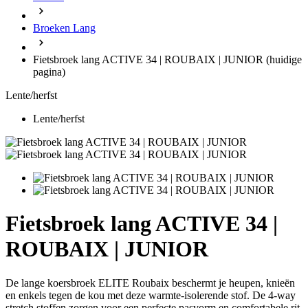
Broeken Lang
Fietsbroek lang ACTIVE 34 | ROUBAIX | JUNIOR
(huidige
pagina)
Lente/herfst
Lente/herfst
Fietsbroek lang ACTIVE 34 |
ROUBAIX | JUNIOR
De lange koersbroek ELITE Roubaix beschermt je heupen, knieën
en enkels tegen de kou met deze warmte-isolerende stof. De 4-way
stretch stoffen zorgen voor een perfecte pasvorm en comfortabele rit.