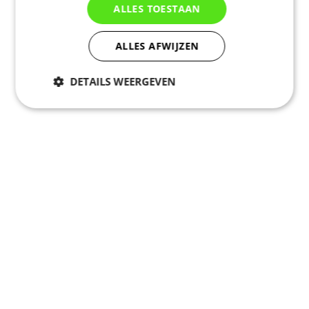
ALLES TOESTAAN
ALLES AFWIJZEN
DETAILS WEERGEVEN
Noodzakelijk
Statistieken
Marketing
Functioneel
Niet geclassificeerd