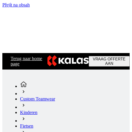
Přejít na obsah
Terug naar home
VRAAG OFFERTE
page
AAN
Custom Teamwear
Kinderen
Fietsen