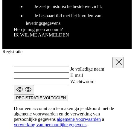
Je ziet je historische besteloverzicht.
Je bespaart tijd met het invullen van
leveringsgegevens.
Heb je nog geen account?
IK WIL ME AANMELDEN
Registratie
Sluit
Je volledige naam
E-mail
Wachtwoord
REGISTRATIE VOLTOOIEN
Door een account aan te maken ga je akkoord met de
algemene voorwaarden en de verwerking van
persoonlijke gegevens
algemene voorwaarden
a
verwerking van persoonlijke gegevens
.