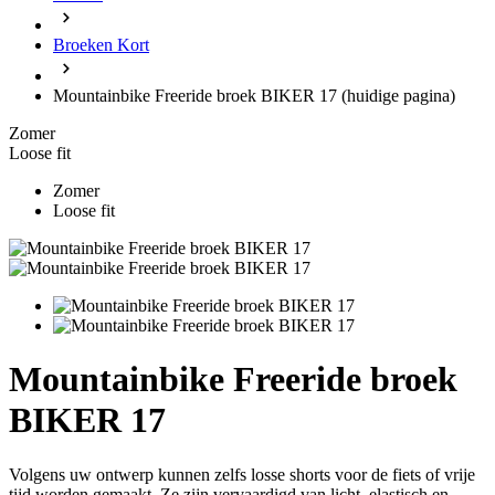
Broeken Kort
Mountainbike Freeride broek BIKER 17
(huidige pagina)
Zomer
Loose fit
Zomer
Loose fit
Mountainbike Freeride broek
BIKER 17
Volgens uw ontwerp kunnen zelfs losse shorts voor de fiets of vrije
tijd worden gemaakt. Ze zijn vervaardigd van licht, elastisch en