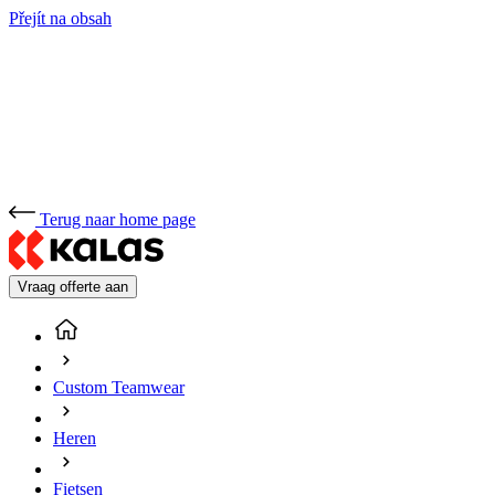
Přejít na obsah
Terug naar home page
Vraag offerte aan
Custom Teamwear
Heren
Fietsen