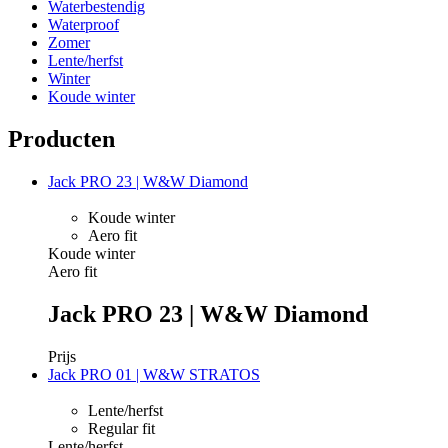
Waterbestendig
Waterproof
Zomer
Lente/herfst
Winter
Koude winter
Producten
Jack PRO 23 | W&W Diamond
Koude winter
Aero fit
Koude winter
Aero fit
Jack PRO 23 | W&W Diamond
Prijs
Jack PRO 01 | W&W STRATOS
Lente/herfst
Regular fit
Lente/herfst