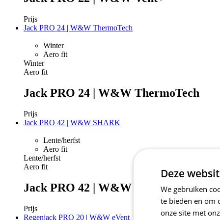
Prijs
Jack PRO 24 | W&W ThermoTech
Winter
Aero fit
Winter
Aero fit
Jack PRO 24 | W&W ThermoTech
Prijs
Jack PRO 42 | W&W SHARK
Lente/herfst
Aero fit
Lente/herfst
Aero fit
Deze websit
Jack PRO 42 | W&W SHARK
We gebruiken cook
te bieden en om 
Prijs
onze site met onz
Regenjack PRO 20 | W&W eVent