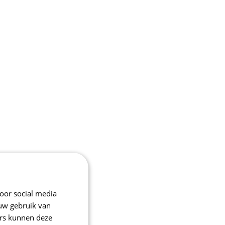
oor social media
 uw gebruik van
ers kunnen deze