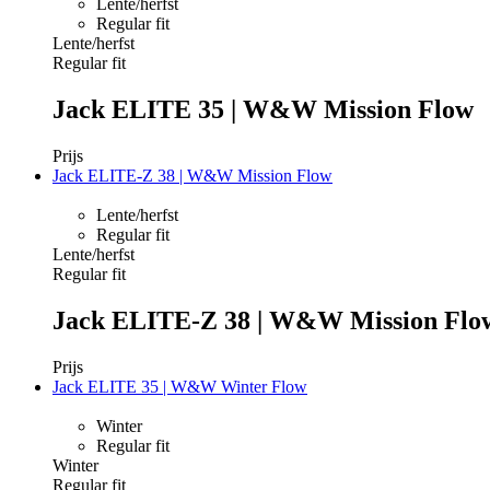
Lente/herfst
Regular fit
ipCountry
Lente/herfst
Regular fit
CookieScriptConse
Jack ELITE 35 | W&W Mission Flow
Prijs
laravel_session
Jack ELITE-Z 38 | W&W Mission Flow
Lente/herfst
PHPSESSID
Regular fit
Lente/herfst
Regular fit
Jack ELITE-Z 38 | W&W Mission Flo
VISITOR_PRIVACY_
Prijs
Jack ELITE 35 | W&W Winter Flow
Winter
Regular fit
Winter
Regular fit