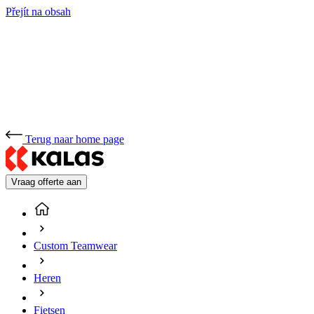
Přejít na obsah
Terug naar home page
Vraag offerte aan
Custom Teamwear
Heren
Fietsen