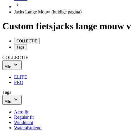
Jacks Lange Mouw
(huidige pagina)
Custom fietsjacks lange mouw v
COLLECTIE
Tags
COLLECTIE
Alle
ELITE
PRO
Tags
Alle
Aero fit
Regular fit
Winddicht
Waterafstotend