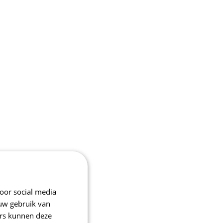
oor social media
 uw gebruik van
ers kunnen deze