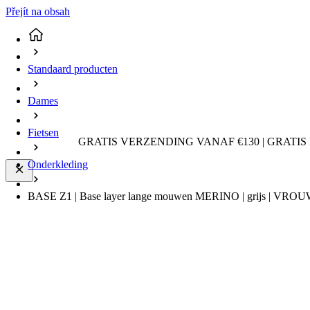
Přejít na obsah
Standaard producten
Dames
Fietsen
GRATIS VERZENDING VANAF €130 | GRATIS
Onderkleding
BASE Z1 | Base layer lange mouwen MERINO | grijs | VR