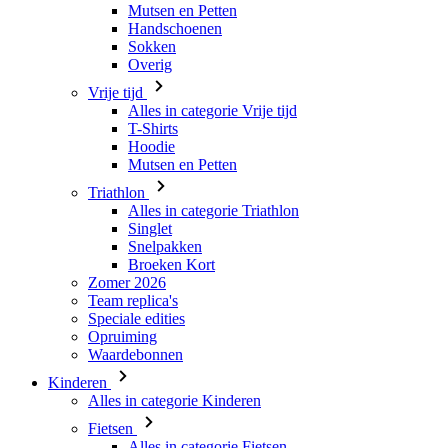
Mutsen en Petten
Handschoenen
Sokken
Overig
Vrije tijd
Alles in categorie Vrije tijd
T-Shirts
Hoodie
Mutsen en Petten
Triathlon
Alles in categorie Triathlon
Singlet
Snelpakken
Broeken Kort
Zomer 2026
Team replica's
Speciale edities
Opruiming
Waardebonnen
Kinderen
Alles in categorie Kinderen
Fietsen
Alles in categorie Fietsen