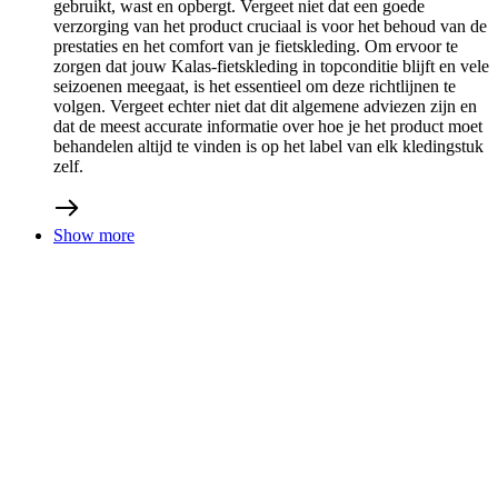
02/11/2025
Klantverhalen: buitengewoon multitalent
custom teamwork
interview
klantverhalen
Bij Kalas hebben we een grote verscheidenheid aan klanten,
die minstens één ding gemeen hebben: ze houden allemaal
van fietsen. Daarnaast willen ze hun eigen, custom kleding