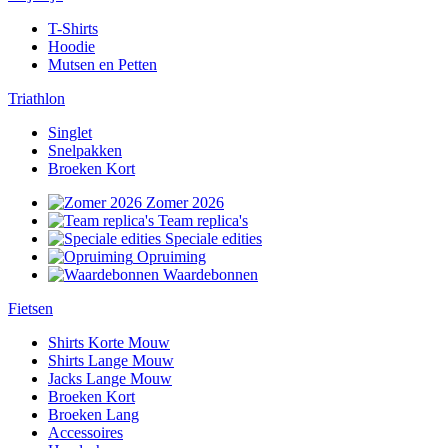
T-Shirts
Hoodie
Mutsen en Petten
Triathlon
Singlet
Snelpakken
Broeken Kort
Zomer 2026
Team replica's
Speciale edities
Opruiming
Waardebonnen
Fietsen
Shirts Korte Mouw
Shirts Lange Mouw
Jacks Lange Mouw
Broeken Kort
Broeken Lang
Accessoires