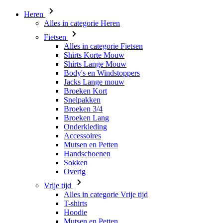
Heren
Alles in categorie Heren
Fietsen
Alles in categorie Fietsen
Shirts Korte Mouw
Shirts Lange Mouw
Body's en Windstoppers
Jacks Lange mouw
Broeken Kort
Snelpakken
Broeken 3/4
Broeken Lang
Onderkleding
Accessoires
Mutsen en Petten
Handschoenen
Sokken
Overig
Vrije tijd
Alles in categorie Vrije tijd
T-shirts
Hoodie
Mutsen en Petten