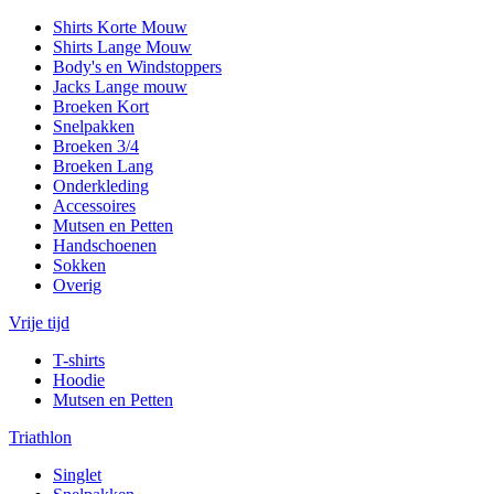
Shirts Korte Mouw
Shirts Lange Mouw
Body's en Windstoppers
Jacks Lange mouw
Broeken Kort
Snelpakken
Broeken 3/4
Broeken Lang
Onderkleding
Accessoires
Mutsen en Petten
Handschoenen
Sokken
Overig
Vrije tijd
T-shirts
Hoodie
Mutsen en Petten
Triathlon
Singlet