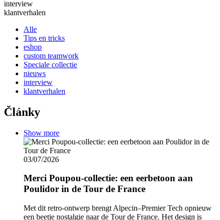
interview
klantverhalen
Alle
Tips en tricks
eshop
custom teamwork
Speciale collectie
nieuws
interview
klantverhalen
Články
Show more
03/07/2026
Merci Poupou-collectie: een eerbetoon aan
Poulidor in de Tour de France
Met dit retro-ontwerp brengt Alpecin–Premier Tech opnieuw
een beetje nostalgie naar de Tour de France. Het design is