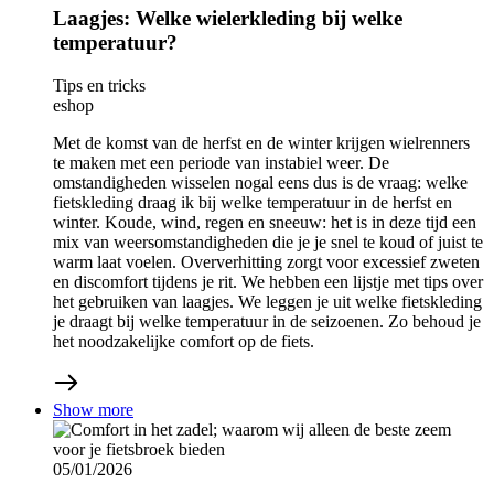
Laagjes: Welke wielerkleding bij welke
temperatuur?
Tips en tricks
eshop
Met de komst van de herfst en de winter krijgen wielrenners
te maken met een periode van instabiel weer. De
omstandigheden wisselen nogal eens dus is de vraag: welke
fietskleding draag ik bij welke temperatuur in de herfst en
winter. Koude, wind, regen en sneeuw: het is in deze tijd een
mix van weersomstandigheden die je je snel te koud of juist te
warm laat voelen. Oververhitting zorgt voor excessief zweten
en discomfort tijdens je rit. We hebben een lijstje met tips over
het gebruiken van laagjes. We leggen je uit welke fietskleding
je draagt bij welke temperatuur in de seizoenen. Zo behoud je
het noodzakelijke comfort op de fiets.
Show more
05/01/2026