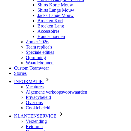
Shirts Korte Mouw
Shirts Lange Mouw
Jacks Lange Mouw
Broeken Kort
Broeken Lang
Accessoires
Handschoenen
Zomer 2026
Team replica's
Speciale edities
Opruiming
Waardebonnen
Custom Teamwear
Stories
INFORMATIE
Vacatures
Algemene verkoopsvoorwaarden
Privacybeleid
Over ons
Cookiebeleid
KLANTENSERVICE
Verzending
Retouren