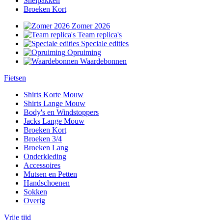
Snelpakken
Broeken Kort
Zomer 2026
Team replica's
Speciale edities
Opruiming
Waardebonnen
Fietsen
Shirts Korte Mouw
Shirts Lange Mouw
Body's en Windstoppers
Jacks Lange Mouw
Broeken Kort
Broeken 3/4
Broeken Lang
Onderkleding
Accessoires
Mutsen en Petten
Handschoenen
Sokken
Overig
Vrije tijd