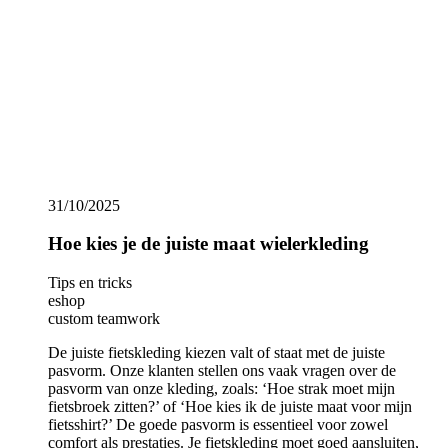
maar niet knellen. Zo kun je je vrij bewegen en tegelijkertijd
profiteren van de voordelen van compressie.
Show more