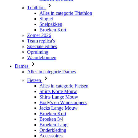
Triathlon
Alles in categorie Triathlon
Singlet
Snelpakken
Broeken Kort
Zomer 2026
Team replica's
Speciale edities
Opruiming
Waardebonnen
Dames
Alles in categorie Dames
Fietsen
Alles in categorie Fietsen
Shirts Korte Mouw
Shirts Lange Mouw
Body's en Windstoppers
Jacks Lange Mouw
Broeken Kort
Broeken 3/4
Broeken Lang
Onderkleding
Accessoires