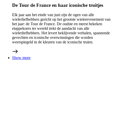
06/05/2025
Purple Glow: nieuwe kunstcollectie van
PosterLad
eshop
nieuws
We hebben weer een mooie samenwerking die kleur,
levendigheid en energie toevoegt aan onze kleding. Bij deze