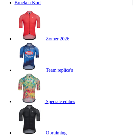
Broeken Kort
product[20000995]
www.kalas.be
1 jaar
product[24194]
www.kalas.be
1 jaar
product[24243]
www.kalas.be
1 jaar
product[24205]
www.kalas.be
1 jaar
Zomer 2026
product[24356]
www.kalas.be
1 jaar
product[24199]
www.kalas.be
1 jaar
product[24040]
www.kalas.be
1 jaar
product[20000573]
www.kalas.be
1 jaar
Team replica's
product[20001442]
www.kalas.be
1 jaar
product[20000854]
www.kalas.be
1 jaar
product[20000349]
www.kalas.be
1 jaar
product[24341]
www.kalas.be
1 jaar
Speciale edities
product[20000862]
www.kalas.be
1 jaar
product[24159]
www.kalas.be
1 jaar
product[24111]
www.kalas.be
1 jaar
Opruiming