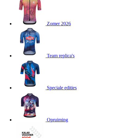
product[24151]
www.kalas.be
1 jaar
product[24099]
www.kalas.be
1 jaar
Zomer 2026
product[24240]
www.kalas.be
1 jaar
product[24241]
www.kalas.be
1 jaar
product[20001003]
www.kalas.be
1 jaar
product[24071]
www.kalas.be
1 jaar
Team replica's
product[24029]
www.kalas.be
1 jaar
product[24260]
www.kalas.be
1 jaar
product[24527]
www.kalas.be
1 jaar
product[20000443]
www.kalas.be
1 jaar
Speciale edities
product[24070]
www.kalas.be
1 jaar
product[24354]
www.kalas.be
1 jaar
product[24375]
www.kalas.be
1 jaar
Opruiming
product[20001000]
www.kalas.be
1 jaar
product[20000616]
www.kalas.be
1 jaar