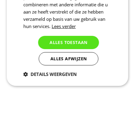
combineren met andere informatie die u
aan ze heeft verstrekt of die ze hebben
verzameld op basis van uw gebruik van
hun services.
Lees verder
ALLES TOESTAAN
ALLES AFWIJZEN
DETAILS WEERGEVEN
Noodzakelijk
Statistieken
Marketing
Functioneel
Niet geclassificeerd