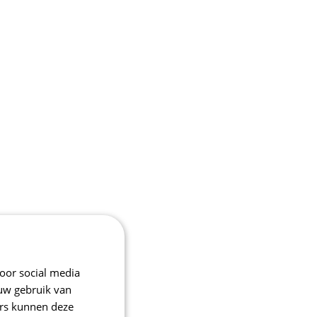
oor social media
 uw gebruik van
ers kunnen deze