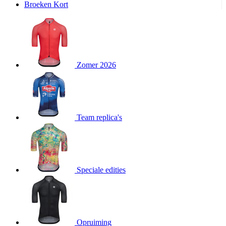
Broeken Kort
product[20000995]
www.kalas.be
1 jaar
product[24194]
www.kalas.be
1 jaar
product[24243]
www.kalas.be
1 jaar
product[24205]
www.kalas.be
1 jaar
Zomer 2026
product[24356]
www.kalas.be
1 jaar
product[24199]
www.kalas.be
1 jaar
product[24040]
www.kalas.be
1 jaar
product[20000573]
www.kalas.be
1 jaar
Team replica's
product[20001442]
www.kalas.be
1 jaar
product[20000854]
www.kalas.be
1 jaar
product[20000349]
www.kalas.be
1 jaar
product[24341]
www.kalas.be
1 jaar
Speciale edities
product[20000862]
www.kalas.be
1 jaar
product[24159]
www.kalas.be
1 jaar
product[24111]
www.kalas.be
1 jaar
Opruiming