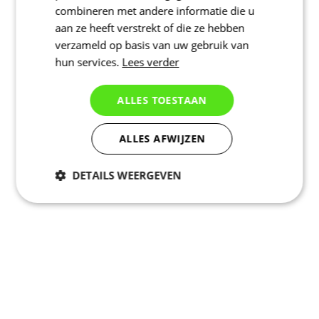
combineren met andere informatie die u
aan ze heeft verstrekt of die ze hebben
verzameld op basis van uw gebruik van
hun services.
Lees verder
ALLES TOESTAAN
ALLES AFWIJZEN
DETAILS WEERGEVEN
Noodzakelijk
Statistieken
Marketing
Functioneel
Niet geclassificeerd