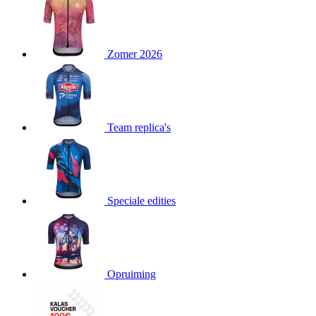
product[24151]
www.kalas.be
1 jaar
product[24099]
www.kalas.be
1 jaar
Zomer 2026
product[24240]
www.kalas.be
1 jaar
product[24241]
www.kalas.be
1 jaar
product[20001003]
www.kalas.be
1 jaar
product[24071]
www.kalas.be
1 jaar
Team replica's
product[24029]
www.kalas.be
1 jaar
product[24260]
www.kalas.be
1 jaar
product[24527]
www.kalas.be
1 jaar
product[20000443]
www.kalas.be
1 jaar
Speciale edities
product[24070]
www.kalas.be
1 jaar
product[24354]
www.kalas.be
1 jaar
product[24375]
www.kalas.be
1 jaar
Opruiming
product[20001000]
www.kalas.be
1 jaar
product[20000616]
www.kalas.be
1 jaar