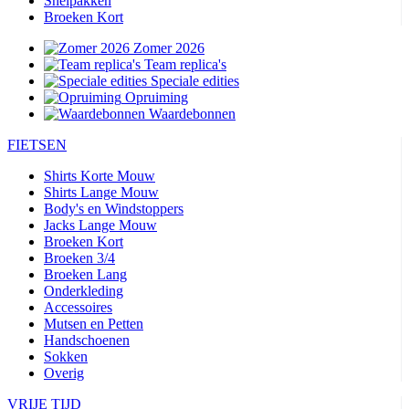
Snelpakken
Broeken Kort
Zomer 2026
Team replica's
Speciale edities
Opruiming
Waardebonnen
FIETSEN
Shirts Korte Mouw
Shirts Lange Mouw
Body's en Windstoppers
Jacks Lange Mouw
Broeken Kort
Broeken 3/4
Broeken Lang
Onderkleding
Accessoires
Mutsen en Petten
Handschoenen
Sokken
Overig
VRIJE TIJD