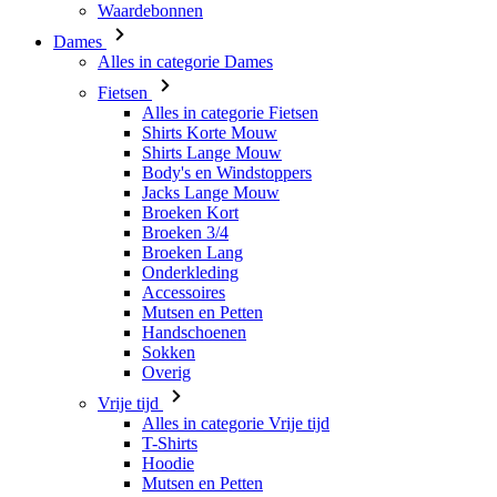
Waardebonnen
Dames
Alles in categorie Dames
Fietsen
Alles in categorie Fietsen
Shirts Korte Mouw
Shirts Lange Mouw
Body's en Windstoppers
Jacks Lange Mouw
Broeken Kort
Broeken 3/4
Broeken Lang
Onderkleding
Accessoires
Mutsen en Petten
Handschoenen
Sokken
Overig
Vrije tijd
Alles in categorie Vrije tijd
T-Shirts
Hoodie
Mutsen en Petten