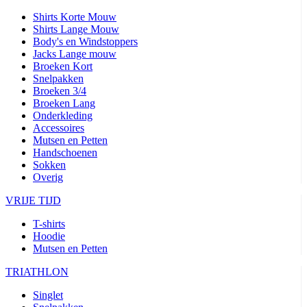
Shirts Korte Mouw
Shirts Lange Mouw
Body's en Windstoppers
Jacks Lange mouw
Broeken Kort
Snelpakken
Broeken 3/4
Broeken Lang
Onderkleding
Accessoires
Mutsen en Petten
Handschoenen
Sokken
Overig
VRIJE TIJD
T-shirts
Hoodie
Mutsen en Petten
TRIATHLON
Singlet