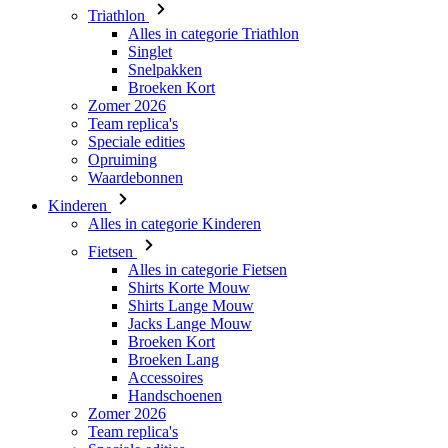
Triathlon
Alles in categorie Triathlon
Singlet
Snelpakken
Broeken Kort
Zomer 2026
Team replica's
Speciale edities
Opruiming
Waardebonnen
Kinderen
Alles in categorie Kinderen
Fietsen
Alles in categorie Fietsen
Shirts Korte Mouw
Shirts Lange Mouw
Jacks Lange Mouw
Broeken Kort
Broeken Lang
Accessoires
Handschoenen
Zomer 2026
Team replica's