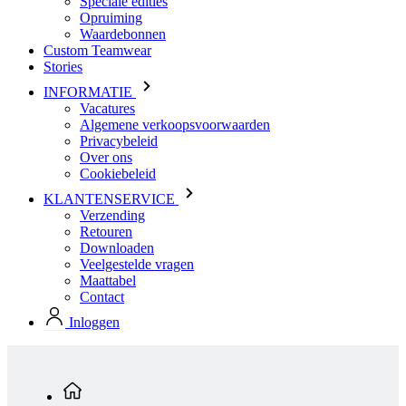
Speciale edities
Opruiming
Waardebonnen
Custom Teamwear
Stories
INFORMATIE
Vacatures
Algemene verkoopsvoorwaarden
Privacybeleid
Over ons
Cookiebeleid
KLANTENSERVICE
Verzending
Retouren
Downloaden
Veelgestelde vragen
Maattabel
Contact
Inloggen