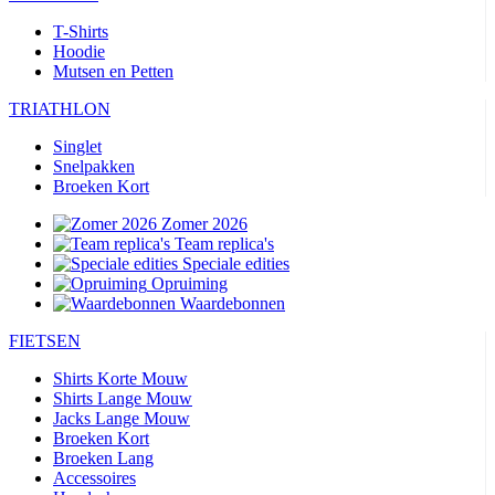
T-Shirts
Hoodie
Mutsen en Petten
TRIATHLON
Singlet
Snelpakken
Broeken Kort
Zomer 2026
Team replica's
Speciale edities
Opruiming
Waardebonnen
FIETSEN
Shirts Korte Mouw
Shirts Lange Mouw
Jacks Lange Mouw
Broeken Kort
Broeken Lang
Accessoires