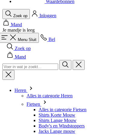
Waardebonnen
Inloggen
Zoek op
Mand
Je mandje is leeg
Bel
Menu
Sluit
Zoek op
Mand
Heren
Alles in categorie Heren
Fietsen
Alles in categorie Fietsen
Shirts Korte Mouw
Shirts Lange Mouw
Body's en Windstoppers
Jacks Lange mouw