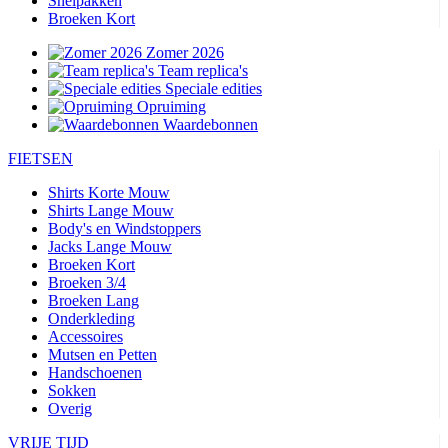
Snelpakken
Broeken Kort
Zomer 2026
Team replica's
Speciale edities
Opruiming
Waardebonnen
FIETSEN
Shirts Korte Mouw
Shirts Lange Mouw
Body's en Windstoppers
Jacks Lange Mouw
Broeken Kort
Broeken 3/4
Broeken Lang
Onderkleding
Accessoires
Mutsen en Petten
Handschoenen
Sokken
Overig
VRIJE TIJD