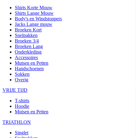
Shirts Korte Mouw
Shirts Lange Mouw
Body's en Windstoppers
Jacks Lange mouw
Broeken Kort
Snelpakken
Broeken 3/4
Broeken Lang
Onderkleding
Accessoires
Mutsen en Petten
Handschoenen
Sokken
Overig
VRIJE TIJD
T-shirts
Hoodie
Mutsen en Petten
TRIATHLON
Singlet