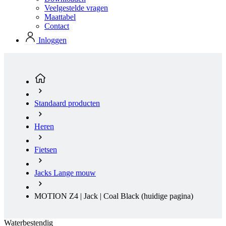
Standaard producten
Heren
Fietsen
Jacks Lange mouw
MOTION Z4 | Jack | Coal Black
(huidige pagina)
Waterbestendig
Winddicht
KORTING 10%
Lente/herfst
Regular fit