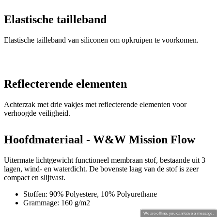
Reflecterende elementen
Achterzak met drie vakjes met reflecterende elementen voor
verhoogde veiligheid.
Hoofdmateriaal - W&W Mission Flow
Uitermate lichtgewicht functioneel membraan stof, bestaande uit 3
lagen, wind- en waterdicht. De bovenste laag van de stof is zeer
compact en slijtvast.
Stoffen: 90% Polyestere, 10% Polyurethane
Grammage: 160 g/m2
We are offline, you can leave a message.