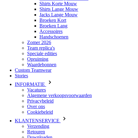
Accessoires
Handschoenen
Zomer 2026
Team replica's
Speciale edities
Opruiming
Waardebonnen
Custom Teamwear
Stories
INFORMATIE
Vacatures
Algemene verkoopsvoorwaarden
Privacybeleid
Over ons
Cookiebeleid
KLANTENSERVICE
Verzending
Retouren
Downloaden
Veelgestelde vragen
Maattabel
Contact
Inloggen