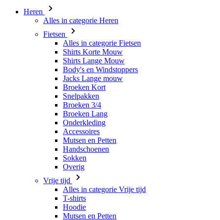
Alles in categorie Fietsen
Shirts Korte Mouw
Shirts Lange Mouw
Body's en Windstoppers
Jacks Lange mouw
Broeken Kort
Snelpakken
Broeken 3/4
Broeken Lang
Onderkleding
Accessoires
Mutsen en Petten
Handschoenen
Sokken
Overig
Vrije tijd
Alles in categorie Vrije tijd
T-shirts
Hoodie
Mutsen en Petten
Triathlon
Alles in categorie Triathlon
Singlet
Snelpakken