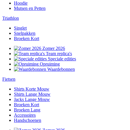
Hoodie
Mutsen en Petten
Triathlon
Singlet
Snelpakken
Broeken Kort
Zomer 2026
Team replica's
Speciale edities
Opruiming
Waardebonnen
Fietsen
Shirts Korte Mouw
Shirts Lange Mouw
Jacks Lange Mouw
Broeken Kort
Broeken Lang
Accessoires
Handschoenen