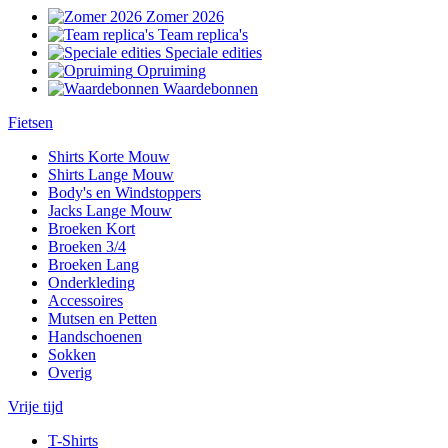
Zomer 2026
Team replica's
Speciale edities
Opruiming
Waardebonnen
Fietsen
Shirts Korte Mouw
Shirts Lange Mouw
Body's en Windstoppers
Jacks Lange Mouw
Broeken Kort
Broeken 3/4
Broeken Lang
Onderkleding
Accessoires
Mutsen en Petten
Handschoenen
Sokken
Overig
Vrije tijd
T-Shirts