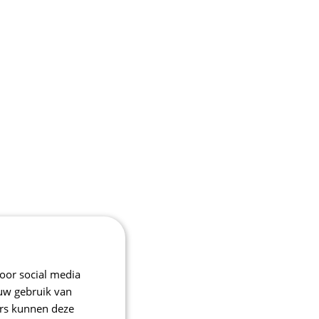
oor social media
 uw gebruik van
ers kunnen deze