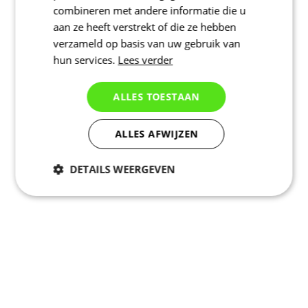
combineren met andere informatie die u
aan ze heeft verstrekt of die ze hebben
verzameld op basis van uw gebruik van
hun services.
Lees verder
ALLES TOESTAAN
ALLES AFWIJZEN
DETAILS WEERGEVEN
Noodzakelijk
Statistieken
Marketing
Functioneel
Niet geclassificeerd