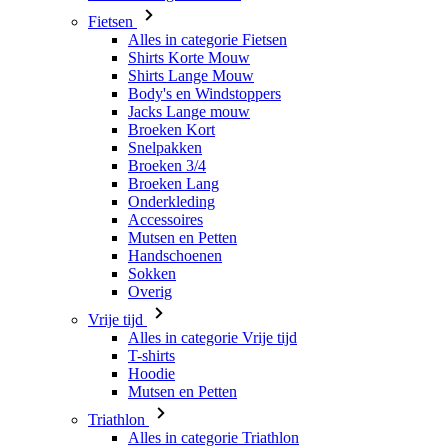
Fietsen
Alles in categorie Fietsen
Shirts Korte Mouw
Shirts Lange Mouw
Body's en Windstoppers
Jacks Lange mouw
Broeken Kort
Snelpakken
Broeken 3/4
Broeken Lang
Onderkleding
Accessoires
Mutsen en Petten
Handschoenen
Sokken
Overig
Vrije tijd
Alles in categorie Vrije tijd
T-shirts
Hoodie
Mutsen en Petten
Triathlon
Alles in categorie Triathlon