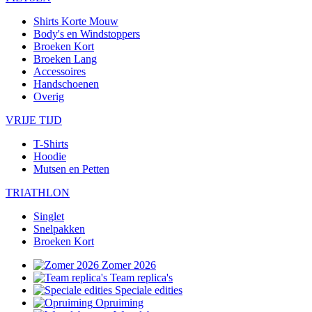
Shirts Korte Mouw
Body's en Windstoppers
Broeken Kort
Broeken Lang
Accessoires
Handschoenen
Overig
VRIJE TIJD
T-Shirts
Hoodie
Mutsen en Petten
TRIATHLON
Singlet
Snelpakken
Broeken Kort
Zomer 2026
Team replica's
Speciale edities
Opruiming