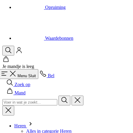
Opruiming
Waardebonnen
Je mandje is leeg
Bel
Menu
Sluit
Zoek op
Mand
Heren
Alles in categorie Heren