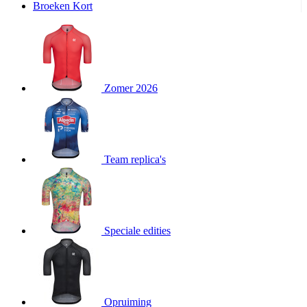
Broeken Kort
product[20000995]
www.kalas.be
1 jaar
product[24194]
www.kalas.be
1 jaar
product[24243]
www.kalas.be
1 jaar
product[24205]
www.kalas.be
1 jaar
Zomer 2026
product[24356]
www.kalas.be
1 jaar
product[24199]
www.kalas.be
1 jaar
product[24040]
www.kalas.be
1 jaar
product[20000573]
www.kalas.be
1 jaar
Team replica's
product[20001442]
www.kalas.be
1 jaar
product[20000854]
www.kalas.be
1 jaar
product[20000349]
www.kalas.be
1 jaar
product[24341]
www.kalas.be
1 jaar
Speciale edities
product[20000862]
www.kalas.be
1 jaar
product[24159]
www.kalas.be
1 jaar
product[24111]
www.kalas.be
1 jaar
Opruiming