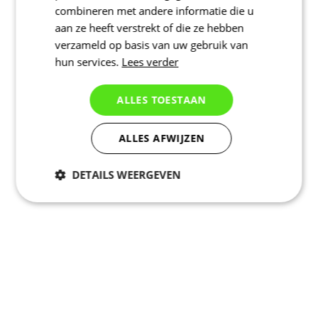
combineren met andere informatie die u
aan ze heeft verstrekt of die ze hebben
verzameld op basis van uw gebruik van
hun services.
Lees verder
ALLES TOESTAAN
ALLES AFWIJZEN
DETAILS WEERGEVEN
Noodzakelijk
Statistieken
Marketing
Functioneel
Niet geclassificeerd