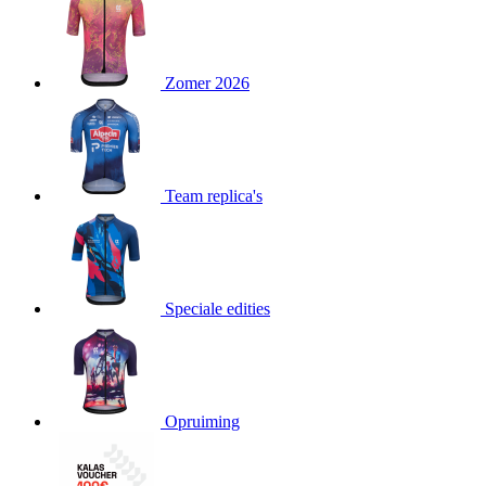
product[24151]
www.kalas.be
1 jaar
product[24099]
www.kalas.be
1 jaar
Zomer 2026
product[24240]
www.kalas.be
1 jaar
product[24241]
www.kalas.be
1 jaar
product[20001003]
www.kalas.be
1 jaar
product[24071]
www.kalas.be
1 jaar
Team replica's
product[24029]
www.kalas.be
1 jaar
product[24260]
www.kalas.be
1 jaar
product[24527]
www.kalas.be
1 jaar
product[20000443]
www.kalas.be
1 jaar
Speciale edities
product[24070]
www.kalas.be
1 jaar
product[24354]
www.kalas.be
1 jaar
product[24375]
www.kalas.be
1 jaar
Opruiming
product[20001000]
www.kalas.be
1 jaar
product[20000616]
www.kalas.be
1 jaar