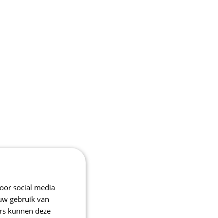
oor social media
 uw gebruik van
ers kunnen deze