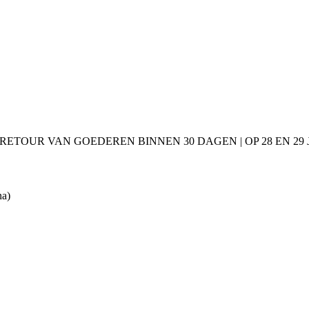
 RETOUR VAN GOEDEREN BINNEN 30 DAGEN | OP 28 EN 2
na)