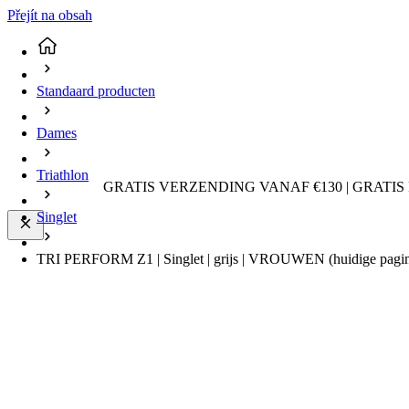
Přejít na obsah
Standaard producten
Dames
Triathlon
GRATIS VERZENDING VANAF €130 | GRATIS
Singlet
TRI PERFORM Z1 | Singlet | grijs | VROUWEN
(huidige pagi