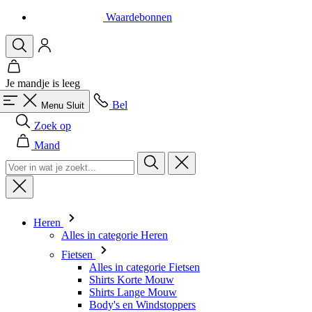
Waardebonnen
Je mandje is leeg
Bel
Menu
Sluit
Zoek op
Mand
Heren
Alles in categorie Heren
Fietsen
Alles in categorie Fietsen
Shirts Korte Mouw
Shirts Lange Mouw
Body's en Windstoppers