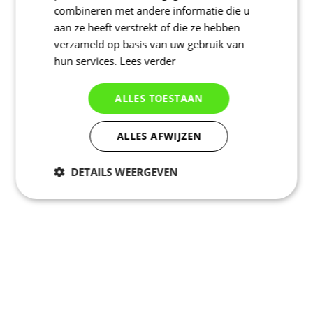
combineren met andere informatie die u
aan ze heeft verstrekt of die ze hebben
verzameld op basis van uw gebruik van
hun services.
Lees verder
ALLES TOESTAAN
ALLES AFWIJZEN
DETAILS WEERGEVEN
Noodzakelijk
Statistieken
Marketing
Functioneel
Niet geclassificeerd