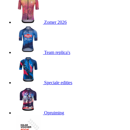
product[24151]
www.kalas.be
1 jaar
product[24099]
www.kalas.be
1 jaar
Zomer 2026
product[24240]
www.kalas.be
1 jaar
product[24241]
www.kalas.be
1 jaar
product[20001003]
www.kalas.be
1 jaar
product[24071]
www.kalas.be
1 jaar
Team replica's
product[24029]
www.kalas.be
1 jaar
product[24260]
www.kalas.be
1 jaar
product[24527]
www.kalas.be
1 jaar
product[20000443]
www.kalas.be
1 jaar
Speciale edities
product[24070]
www.kalas.be
1 jaar
product[24354]
www.kalas.be
1 jaar
product[24375]
www.kalas.be
1 jaar
Opruiming
product[20001000]
www.kalas.be
1 jaar
product[20000616]
www.kalas.be
1 jaar