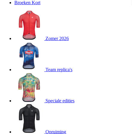
Broeken Kort
product[20000995]
www.kalas.be
1 jaar
product[24194]
www.kalas.be
1 jaar
product[24243]
www.kalas.be
1 jaar
product[24205]
www.kalas.be
1 jaar
Zomer 2026
product[24356]
www.kalas.be
1 jaar
product[24199]
www.kalas.be
1 jaar
product[24040]
www.kalas.be
1 jaar
product[20000573]
www.kalas.be
1 jaar
Team replica's
product[20001442]
www.kalas.be
1 jaar
product[20000854]
www.kalas.be
1 jaar
product[20000349]
www.kalas.be
1 jaar
product[24341]
www.kalas.be
1 jaar
Speciale edities
product[20000862]
www.kalas.be
1 jaar
product[24159]
www.kalas.be
1 jaar
product[24111]
www.kalas.be
1 jaar
Opruiming