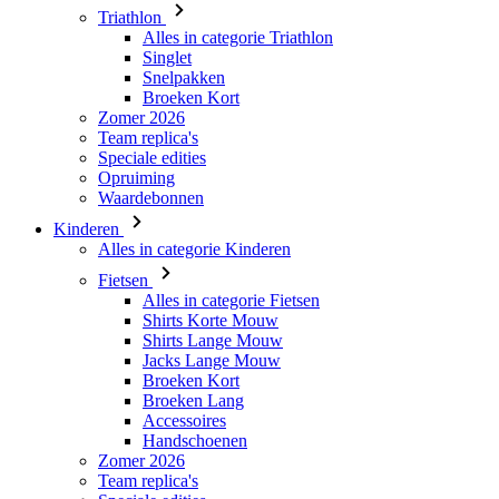
Broeken Kort
Zomer 2026
Team replica's
Speciale edities
Opruiming
Waardebonnen
Kinderen
Alles in categorie Kinderen
Fietsen
Alles in categorie Fietsen
Shirts Korte Mouw
Shirts Lange Mouw
Jacks Lange Mouw
Broeken Kort
Broeken Lang
Accessoires
Handschoenen
Zomer 2026
Team replica's
Speciale edities
Opruiming
Waardebonnen
Custom Teamwear
Stories