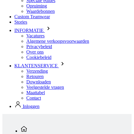
INFORMATIE
Vacatures
Algemene verkoopsvoorwaarden
Privacybeleid
Over ons
Cookiebeleid
KLANTENSERVICE
Verzending
Retouren
Downloaden
Veelgestelde vragen
Maattabel
Contact
Inloggen
Standaard producten
Dames