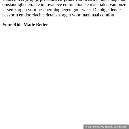
We are offline, you can leave a message.