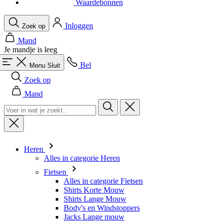
Je mandje is leeg
Bel
Menu
Sluit
Zoek op
Mand
Heren
Alles in categorie Heren
Fietsen
Alles in categorie Fietsen
Shirts Korte Mouw
Shirts Lange Mouw
Body's en Windstoppers
Jacks Lange mouw
Broeken Kort
Snelpakken
Broeken 3/4
Broeken Lang
Onderkleding