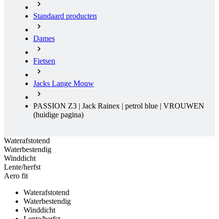
Fietsen
Jacks Lange Mouw
PASSION Z3 | Jack Rainex | petrol blue | VROUWEN
(huidige pagina)
Waterafstotend
Waterbestendig
Winddicht
Lente/herfst
Aero fit
Waterafstotend
Waterbestendig
Winddicht
Lente/herfst
Aero fit
Gratis levering