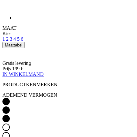
MAAT
Kies
1
2
3
4
5
6
Maattabel
Gratis levering
Prijs
199 €
IN WINKELMAND
PRODUCTKENMERKEN
ADEMEND VERMOGEN
LICHTGEWICHT