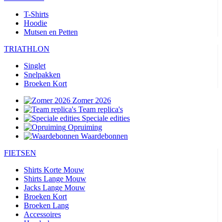
T-Shirts
Hoodie
Mutsen en Petten
TRIATHLON
Singlet
Snelpakken
Broeken Kort
Zomer 2026
Team replica's
Speciale edities
Opruiming
Waardebonnen
FIETSEN
Shirts Korte Mouw
Shirts Lange Mouw
Jacks Lange Mouw
Broeken Kort
Broeken Lang
Accessoires