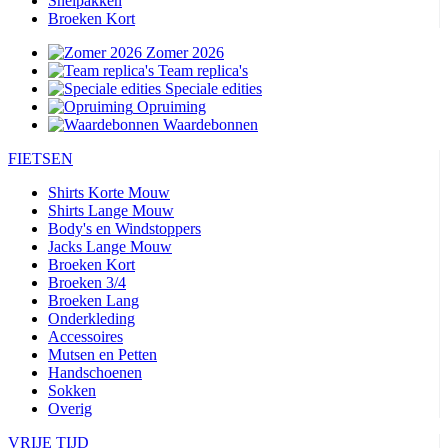
Snelpakken
Broeken Kort
Zomer 2026
Team replica's
Speciale edities
Opruiming
Waardebonnen
FIETSEN
Shirts Korte Mouw
Shirts Lange Mouw
Body's en Windstoppers
Jacks Lange Mouw
Broeken Kort
Broeken 3/4
Broeken Lang
Onderkleding
Accessoires
Mutsen en Petten
Handschoenen
Sokken
Overig
VRIJE TIJD