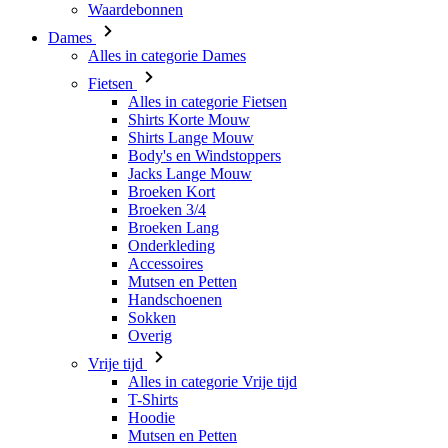
Alles in categorie Fietsen
Shirts Korte Mouw
Shirts Lange Mouw
Body's en Windstoppers
Jacks Lange Mouw
Broeken Kort
Broeken 3/4
Broeken Lang
Onderkleding
Accessoires
Mutsen en Petten
Handschoenen
Sokken
Overig
Vrije tijd
Alles in categorie Vrije tijd
T-Shirts
Hoodie
Mutsen en Petten
Triathlon
Alles in categorie Triathlon
Singlet
Snelpakken