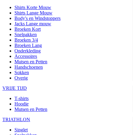
Shirts Korte Mouw
Shirts Lange Mouw
Body's en Windstoppers
Jacks Lange mouw
Broeken Kort
Snelpakken
Broeken 3/4
Broeken Lang
Onderkleding
Accessoires
Mutsen en Petten
Handschoenen
Sokken
Overig
VRIJE TIJD
T-shirts
Hoodie
Mutsen en Petten
TRIATHLON
Singlet